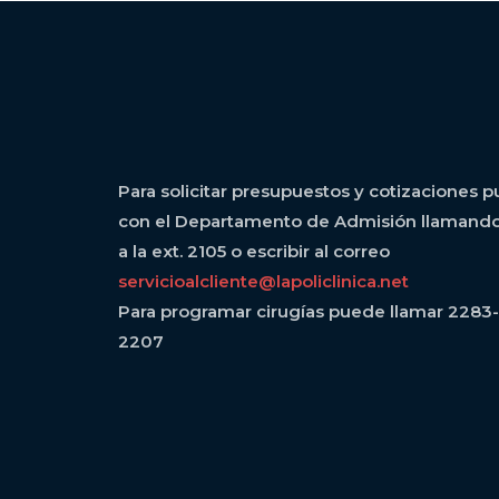
Para solicitar presupuestos y cotizaciones 
con el Departamento de Admisión llamando a
a la ext. 2105 o escribir al correo
servicioalcliente@lapoliclinica.net
Para programar cirugías puede llamar 2283-411
2207