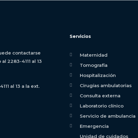
Servicios
puede contactarse
Maternidad
l 2283-4111 al 13
Tomografía
Hospitalización
Cirugías ambulatorias
1 al 13 a la ext.
Consulta externa
Laboratorio clínico
Servicio de ambulancia
Emergencia
Unidad de cuidados