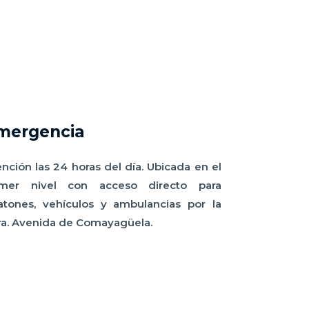
mergencia
nción las 24 horas del día. Ubicada en el
imer nivel con acceso directo para
atones, vehículos y ambulancias por la
ra. Avenida de Comayagüela.