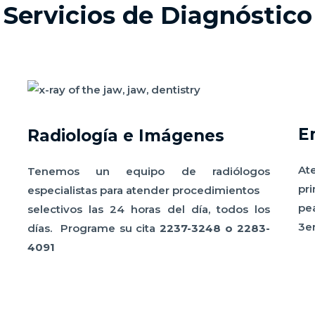
Servicios de Diagnóstico
E
Radiología e Imágenes
Ate
Tenemos un equipo de radiólogos
pr
especialistas para atender procedimientos
pe
selectivos las 24 horas del día, todos los
3e
días. Programe su cita
2237-3248 o
2283-
4091