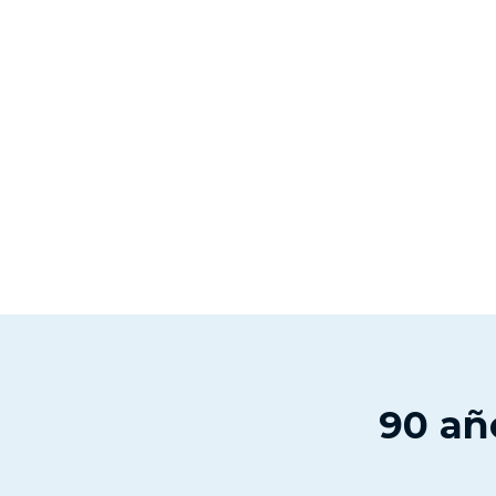
90 añ